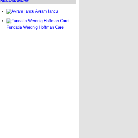
RECOMANDAM
Avram Iancu
Fundatia Werdnig Hoffman Carei