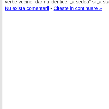
verbe vecine, dar nu identice, „a sedea” si „a s
Nu exista comentarii
•
Citeste in continuare »