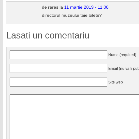
de rares la
11 martie 2019 - 11:08
directorul muzeului taie bilete?
Lasati un comentariu
Nume (required)
Email (nu va fi pub
Site web