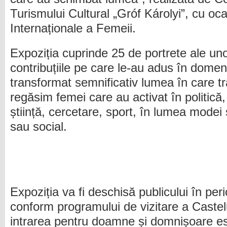
Turismului Cultural „Gróf Károlyi”, cu ocaz
Internaționale a Femeii.
Expoziția cuprinde 25 de portrete ale uno
contribuțiile pe care le-au adus în domeni
transformat semnificativ lumea în care t
regăsim femei care au activat în politică
știință, cercetare, sport, în lumea modei 
sau social.
Expoziția va fi deschisă publicului în pe
conform programului de vizitare a Castelu
intrarea pentru doamne și domnișoare est