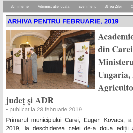
Stiri interne
Administratie locala
Eveniment
Stirea Zilei
C
ARHIVA PENTRU FEBRUARIE, 2019
Academie
din Carei
Ministeru
Ungaria, 
Agriculto
județ și ADR
• publicat la 28 februarie 2019
Primarul municipiului Carei, Eugen Kovacs, a 
2019, la deschiderea celei de-a doua ediții