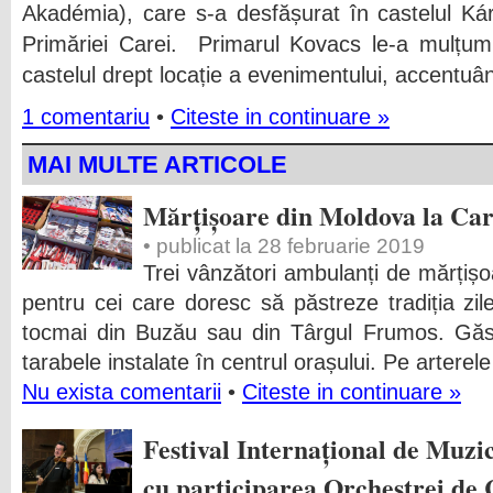
Akadémia), care s-a desfășurat în castelul Kár
Primăriei Carei. Primarul Kovacs le-a mulțumi
castelul drept locație a evenimentului, accentuâ
1 comentariu
•
Citeste in continuare »
MAI MULTE ARTICOLE
Mărțișoare din Moldova la Car
• publicat la 28 februarie 2019
Trei vânzători ambulanți de mărțișo
pentru cei care doresc să păstreze tradiția zil
tocmai din Buzău sau din Târgul Frumos. Găsiț
tarabele instalate în centrul orașului. Pe arterele
Nu exista comentarii
•
Citeste in continuare »
Festival Internațional de Muzic
cu participarea Orchestrei de