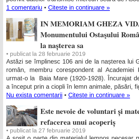
1 comentariu
•
Citeste in continuare »
IN MEMORIAM GHEZA VIDA 
Monumentului Ostaşului Român 
la nașterea sa
• publicat la 28 februarie 2019
Astăzi se împlinesc 106 ani de la nașterea lui 
român, membru corespondent al Academiei 
urmat-o la Baia Mare (1920-1928). Încurajat de în
a început prin a ciopli în lemn animale, păsări, f
Nu exista comentarii
•
Citeste in continuare »
Este nevoie de voluntari și ma
refacerea unui acoperiș
• publicat la 27 februarie 2019
A sosit o parte din materialul lemnos necesar p