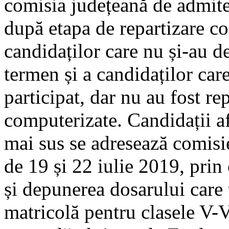
comisia județeană de admiter
după etapa de repartizare co
candidaților care nu și-au d
termen și a candidaților car
participat, dar nu au fost rep
computerizate. Candidații afl
mai sus se adresează comisie
de 19 și 22 iulie 2019, prin
și depunerea dosarului care 
matricolă pentru clasele V-V