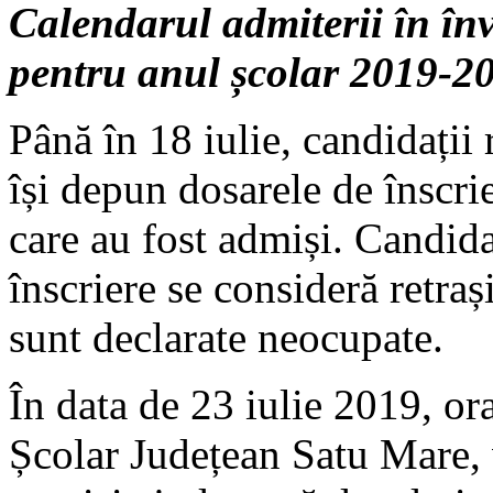
Calendarul admiterii în înv
pentru anul școlar 2019-2
Până în 18 iulie, candidații 
își depun dosarele de înscrie
care au fost admiși. Candida
înscriere se consideră retraș
sunt declarate neocupate.
În data de 23 iulie 2019, or
Școlar Județean Satu Mare, 