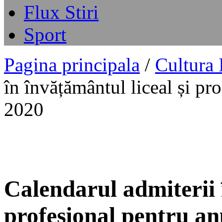
Flux Stiri
Sport
Pagina principala
/
Cultura
în învățământul liceal și pr
2020
Calendarul admiterii î
profesional pentru an