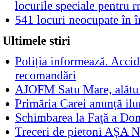
locurile speciale pentru 
541 locuri neocupate în 
Ultimele stiri
Poliția informează. Accide
recomandări
AJOFM Satu Mare, alături
Primăria Carei anunță il
Schimbarea la Faţă a Do
Treceri de pietoni AȘA N