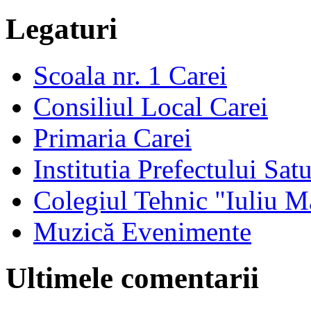
Legaturi
Scoala nr. 1 Carei
Consiliul Local Carei
Primaria Carei
Institutia Prefectului Sa
Colegiul Tehnic "Iuliu M
Muzică Evenimente
Ultimele comentarii