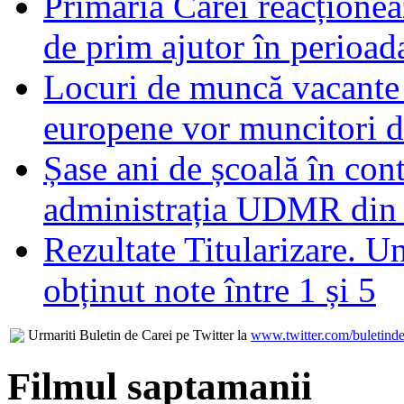
Primăria Carei reacțione
de prim ajutor în perioad
Locuri de muncă vacante 
europene vor muncitori 
Șase ani de școală în con
administrația UDMR din
Rezultate Titularizare. U
obținut note între 1 și 5
Urmariti Buletin de Carei pe Twitter la
www.twitter.com/buletinde
Filmul saptamanii