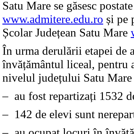
Satu Mare se găsesc postat
www.admitere.edu.ro
și pe 
Școlar Județean Satu Mare
În urma derulării etapei de
învățământul liceal, pentru 
nivelul județului Satu Mare
– au fost repartizați 1532 d
– 142 de elevi sunt nerepart
– au ocupat locuri în învăță