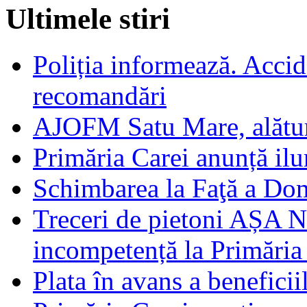
Ultimele stiri
Poliția informează. Accide
recomandări
AJOFM Satu Mare, alături
Primăria Carei anunță il
Schimbarea la Faţă a Do
Treceri de pietoni AȘA N
incompetență la Primăria
Plata în avans a beneficii