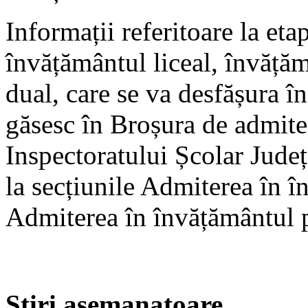
Informații referitoare la eta
învățământul liceal, învăță
dual, care se va desfășura î
găsesc în Broșura de admite
Inspectoratului Școlar Jud
la secțiunile Admiterea în î
Admiterea în învățământul p
Stiri asemanatoare