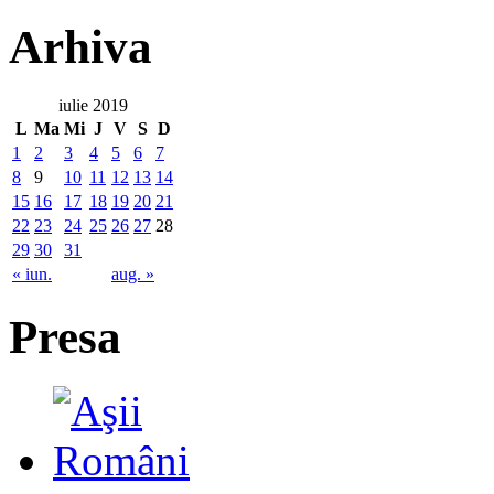
Arhiva
iulie 2019
L
Ma
Mi
J
V
S
D
1
2
3
4
5
6
7
8
9
10
11
12
13
14
15
16
17
18
19
20
21
22
23
24
25
26
27
28
29
30
31
« iun.
aug. »
Presa