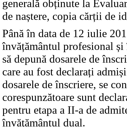
generală obținute la Evaluar
de naștere, copia cărții de id
Până în data de 12 iulie 201
învățământul profesional și
să depună dosarele de înscri
care au fost declarați admiș
dosarele de înscriere, se cons
corespunzătoare sunt declara
pentru etapa a II-a de admit
învățământul dual.