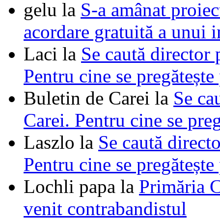
gelu
la
S-a amânat proie
acordare gratuită a unui i
Laci
la
Se caută director 
Pentru cine se pregătește
Buletin de Carei
la
Se cau
Carei. Pentru cine se pre
Laszlo
la
Se caută directo
Pentru cine se pregătește
Lochli papa
la
Primăria C
venit contrabandistul