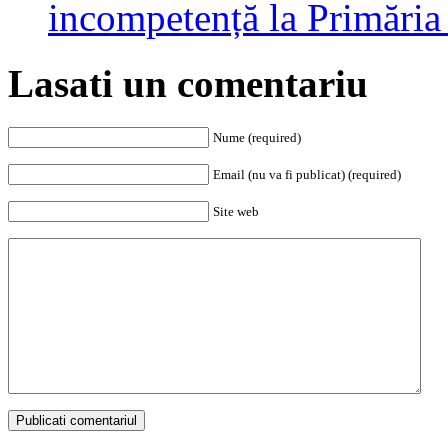
incompetență la Primăria
Lasati un comentariu
Nume (required)
Email (nu va fi publicat) (required)
Site web