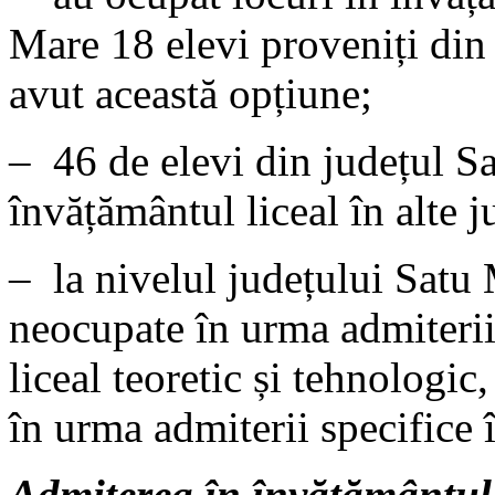
Mare 18 elevi proveniți din a
avut această opțiune;
– 46 de elevi din județul Sa
învățământul liceal în alte j
– la nivelul județului Satu 
neocupate în urma admiterii
liceal teoretic și tehnologic
în urma admiterii specifice 
Admiterea în învățământul