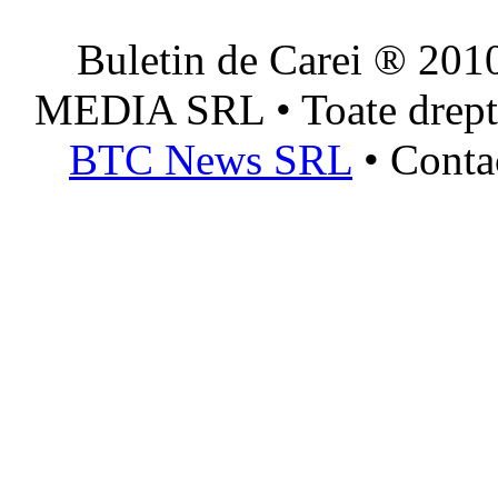
Buletin de Carei ® 201
MEDIA SRL • Toate dreptur
BTC News SRL
• Conta