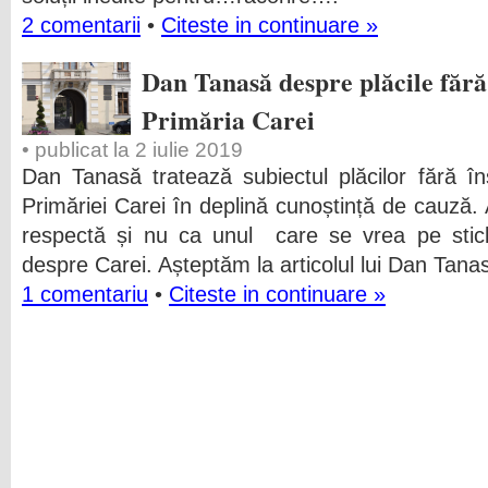
2 comentarii
•
Citeste in continuare »
Dan Tanasă despre plăcile fără
Primăria Carei
• publicat la 2 iulie 2019
Dan Tanasă tratează subiectul plăcilor fără î
Primăriei Carei în deplină cunoștință de cauză. 
respectă și nu ca unul care se vrea pe sticl
despre Carei. Așteptăm la articolul lui Dan Tana
1 comentariu
•
Citeste in continuare »