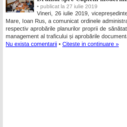
• publicat la 27 iulie 2019
Vineri, 26 iulie 2019, vicepreședint
Mare, Ioan Rus, a comunicat ordinele administrat
respectiv aprobările planurilor proprii de sănăta
management al traficului și aprobările documentaț
Nu exista comentarii
•
Citeste in continuare »