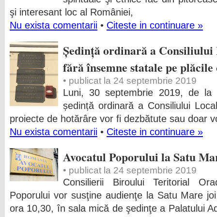
şi interesant loc al României,
Nu exista comentarii
•
Citeste in continuare »
Ședință ordinară a Consiliului
fără însemne statale pe plăcile 
• publicat la 24 septembrie 2019
Luni, 30 septembrie 2019, de l
ședință ordinară a Consiliului Loc
proiecte de hotărâre vor fi dezbătute sau doar vot
Nu exista comentarii
•
Citeste in continuare »
Avocatul Poporului la Satu Ma
• publicat la 24 septembrie 2019
Consilierii Biroului Teritorial Or
Poporului vor susţine audienţe la Satu Mare jo
ora 10,30, în sala mică de şedinţe a Palatului A