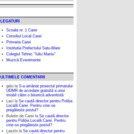
LEGATURI
Scoala nr. 1 Carei
Consiliul Local Carei
Primaria Carei
Institutia Prefectului Satu-Mare
Colegiul Tehnic "Iuliu Maniu"
Muzică Evenimente
ULTIMELE COMENTARII
gelu
la
S-a amânat proiectul primarului
UDMR de acordare gratuită a unui
imobil către o biserică adventistă
Laci
la
Se caută director pentru Poliția
Locală Carei. Pentru cine se
pregătește postul?
Buletin de Carei
la
Se caută director
pentru Poliția Locală Carei. Pentru
cine se pregătește postul?
Laszlo
la
Se caută director pentru