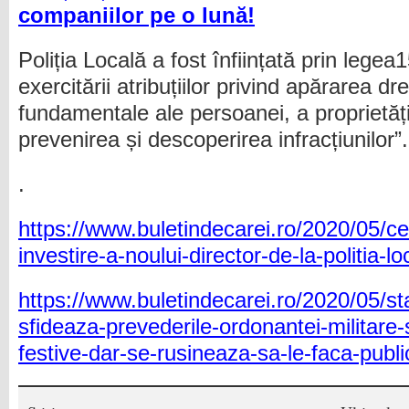
companiilor pe o lună!
Poliția Locală a fost înființată prin lege
exercitării atribuțiilor privind apărarea drep
fundamentale ale persoanei, a proprietății
prevenirea și descoperirea infracțiunilor”.
.
https://www.buletindecarei.ro/2020/05/c
investire-a-noului-director-de-la-politia-l
https://www.buletindecarei.ro/2020/05/sta
sfideaza-prevederile-ordonantei-militare-
festive-dar-se-rusineaza-sa-le-faca-publi