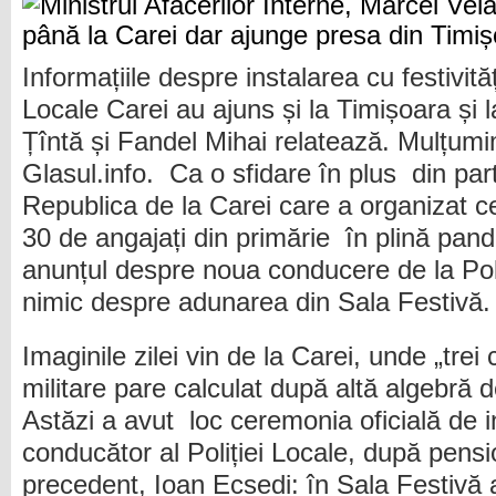
Informațiile despre instalarea cu festivități
Locale Carei au ajuns și la Timișoara și
Țîntă și Fandel Mihai relatează. Mulțum
Glasul.info. Ca o sfidare în plus din par
Republica de la Carei care a organizat c
30 de angajați din primărie în plină pan
anunțul despre noua conducere de la Poli
nimic despre adunarea din Sala Festivă.
Imaginile zilei vin de la Carei, unde „trei 
militare pare calculat după altă algebră d
Astăzi a avut loc ceremonia oficială de i
conducător al Poliției Locale, după pensi
precedent, Ioan Ecsedi: în Sala Festivă a