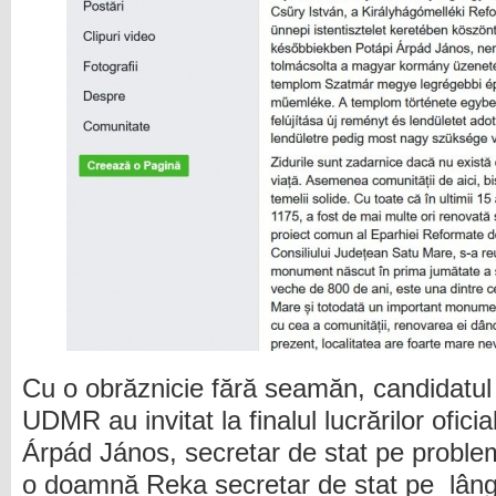
Cu o obrăznicie fără seamăn, candidatul 
UDMR au invitat la finalul lucrărilor ofic
Árpád János, secretar de stat pe probleme
o doamnă Reka secretar de stat pe lângă