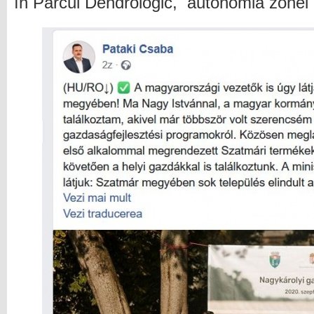
în Parcul Dendrologic, autonomia zonei