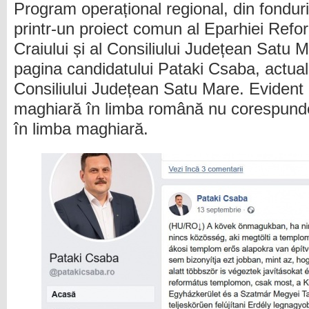
Program operațional regional, din fondur
printr-un proiect comun al Eparhiei Refo
Craiului și al Consiliului Județean Satu 
pagina candidatului Pataki Csaba, actual
Consiliului Județean Satu Mare. Evident 
maghiară în limba română nu corespunde î
în limba maghiară.