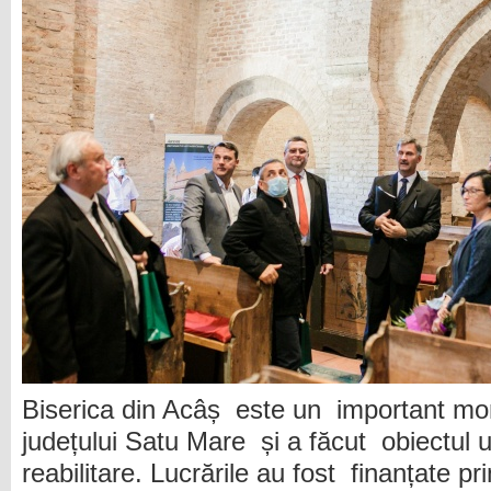
Biserica din Acâș este un important mon
județului Satu Mare și a făcut obiectul u
reabilitare. Lucrările au fost finanțate p