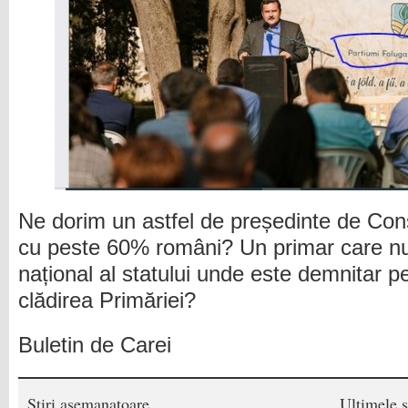
Ne dorim un astfel de președinte de Cons
cu peste 60% români? Un primar care nu
național al statului unde este demnitar pe
clădirea Primăriei?
Buletin de Carei
Stiri asemanatoare
Ultimele s