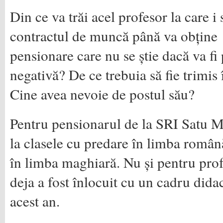
Din ce va trăi acel profesor la care i
contractul de muncă până va obține 
pensionare care nu se știe dacă va fi
negativă? De ce trebuia să fie trimis 
Cine avea nevoie de postul său?
Pentru pensionarul de la SRI Satu Ma
la clasele cu predare în limba română
în limba maghiară. Nu și pentru pro
deja a fost înlocuit cu un cadru dida
acest an.