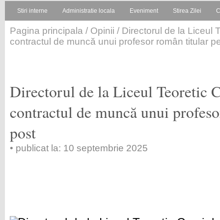
Stiri interne
Administratie locala
Eveniment
Stirea Zilei
C
Pagina principala
/
Opinii
/ Directorul de la Liceul
contractul de muncă unui profesor român titular p
Directorul de la Liceul Teoretic 
contractul de muncă unui profeso
post
• publicat la: 10 septembrie 2025