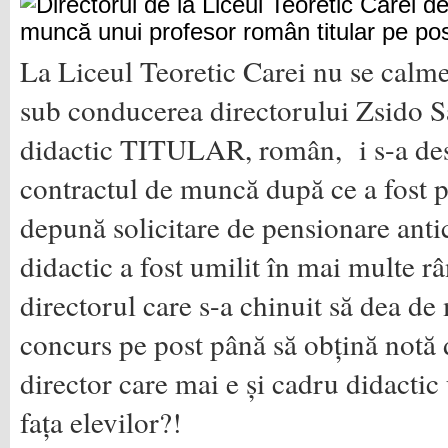
La Liceul Teoretic Carei nu se calme
sub conducerea directorului Zsido 
didactic TITULAR, român, i s-a des
contractul de muncă după ce a fost pre
depună solicitare de pensionare anti
didactic a fost umilit în mai multe r
directorul care s-a chinuit să dea de
concurs pe post până să obțină notă d
director care mai e și cadru didactic
fața elevilor?!