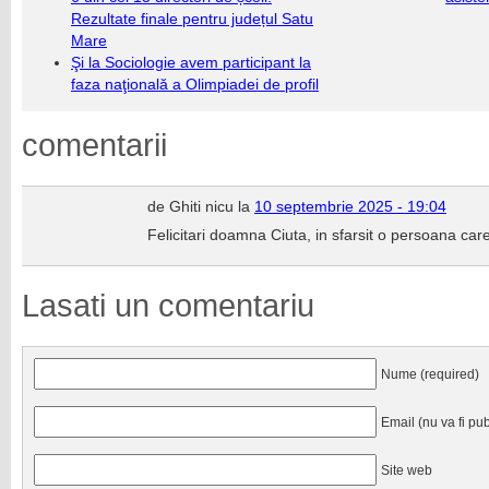
Rezultate finale pentru județul Satu
Mare
Şi la Sociologie avem participant la
faza naţională a Olimpiadei de profil
comentarii
de Ghiti nicu la
10 septembrie 2025 - 19:04
Felicitari doamna Ciuta, in sfarsit o persoana ca
Lasati un comentariu
Nume (required)
Email (nu va fi pub
Site web