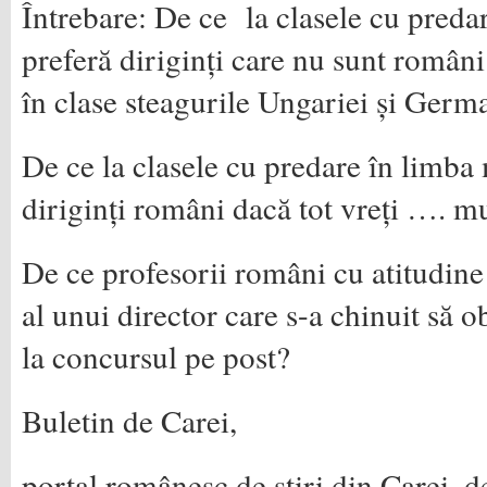
Întrebare: De ce la clasele cu preda
preferă diriginți care nu sunt români
în clase steagurile Ungariei și Germ
De ce la clasele cu predare în limba
diriginți români dacă tot vreți …. mu
De ce profesorii români cu atitudine 
al unui director care s-a chinuit să o
la concursul pe post?
Buletin de Carei,
portal românesc de știri din Carei, d