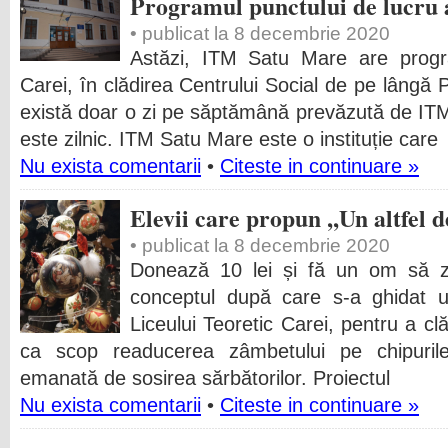
Programul punctului de lucru 
• publicat la 8 decembrie 2020
Astăzi, ITM Satu Mare are progr
Carei, în clădirea Centrului Social de pe lângă 
există doar o zi pe săptămână prevăzută de IT
este zilnic. ITM Satu Mare este o instituție care
Nu exista comentarii
•
Citeste in continuare »
Elevii care propun ,,Un altfel 
• publicat la 8 decembrie 2020
Donează 10 lei și fă un om să 
conceptul după care s-a ghidat u
Liceului Teoretic Carei, pentru a clă
ca scop readucerea zâmbetului pe chipurile 
emanată de sosirea sărbătorilor. Proiectul
Nu exista comentarii
•
Citeste in continuare »