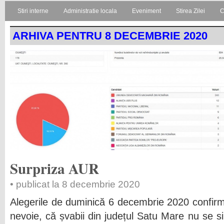
Stiri interne
Administratie locala
Eveniment
Stirea Zilei
C
ARHIVA PENTRU 8 DECEMBRIE 2020
Surpriza AUR
• publicat la 8 decembrie 2020
Alegerile de duminică 6 decembrie 2020 confir
nevoie, că șvabii din județul Satu Mare nu se 