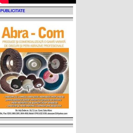
PUBLICITATE