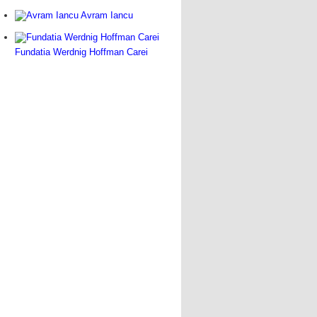
Avram Iancu
Fundatia Werdnig Hoffman Carei