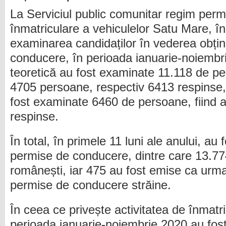
La Serviciul public comunitar regim per
înmatriculare a vehiculelor Satu Mare, î
examinarea candidaților în vederea obține
conducere, în perioada ianuarie-noiembr
teoretică au fost examinate 11.118 de pe
4705 persoane, respectiv 6413 respinse, 
fost examinate 6460 de persoane, fiind 
respinse.
În total, în primele 11 luni ale anului, au
permise de conducere, dintre care 13.7
românești, iar 475 au fost emise ca urma
permise de conducere străine.
În ceea ce privește activitatea de înmatri
perioada ianuarie-noiembrie 2020 au fos