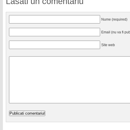
Lasati un comentariu
Nume (required)
Email (nu va fi pub
Site web