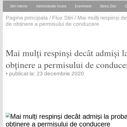
Stiri interne
Administratie locala
Eveniment
Stirea Zilei
C
Pagina principala
/
Flux Stiri
/ Mai mulți respinși d
de obținere a permisului de conducere
Mai mulți respinși decât admiși l
obținere a permisului de conduce
• publicat la: 23 decembrie 2020