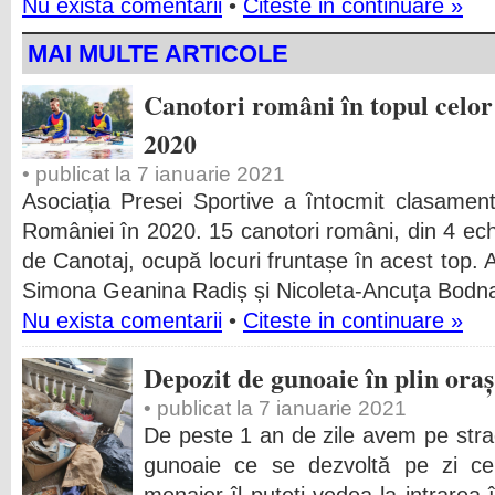
Nu exista comentarii
•
Citeste in continuare »
MAI MULTE ARTICOLE
Canotori români în topul celor
2020
• publicat la 7 ianuarie 2021
Asociația Presei Sportive a întocmit clasamentu
României în 2020. 15 canotori români, din 4 ec
de Canotaj, ocupă locuri fruntașe în acest top. A
Simona Geanina Radiș și Nicoleta-Ancuța Bodn
Nu exista comentarii
•
Citeste in continuare »
Depozit de gunoaie în plin ora
• publicat la 7 ianuarie 2021
De peste 1 an de zile avem pe stra
gunoaie ce se dezvoltă pe zi ce