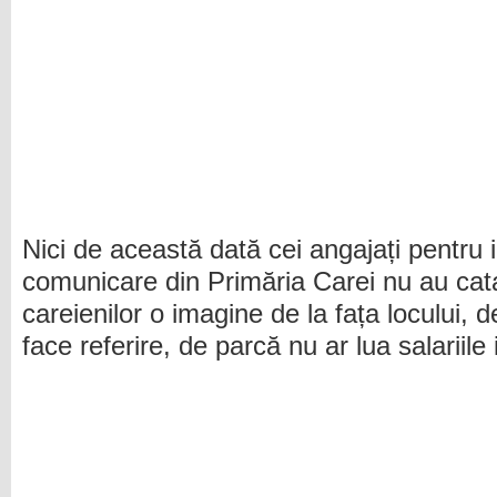
Nici de această dată cei angajați pentru 
comunicare din Primăria Carei nu au cata
careienilor o imagine de la fața locului, d
face referire, de parcă nu ar lua salariile 