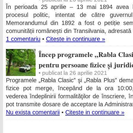
În perioada 25 aprilie – 13 mai 1894 avea lo
procesul politic, intentat de către guvernu
Memorandumul din 1892 a fost o petiție semn
comunității românești din Transilvania, adresată
1 comentariu
•
Citeste in continuare »
Încep programele „Rabla Clasi
pentru persoane fizice și juridi
• publicat la 26 aprilie 2021
Programele „Rabla Clasic” şi „Rabla Plus” dema
fizice pot merge, începând de la ora 10:00, 
vederea îndeplinirii formalităţilor de înscriere, 
pot transmite dosare de acceptare la Administra
Nu exista comentarii
•
Citeste in continuare »