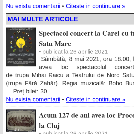
Nu exista comentarii
•
Citeste in continuare »
MAI MULTE ARTICOLE
Spectacol concert la Carei cu 
Satu Mare
• publicat la 26 aprilie 2021
Sâmbătă, 8 mai 2021, ora 18.00, la
avea loc spectacolul concer
de trupa Mihai Raicu a Teatrului de Nord Sat
(trupa Fără Zahăr). Regia muzicală: Bobo Bur
Preț bilet: 30
Nu exista comentarii
•
Citeste in continuare »
Acum 127 de ani avea loc Proc
la Cluj
• publicat la 26 aprilie 2021