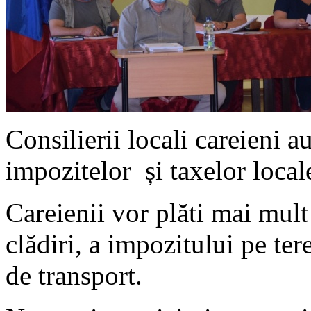
Consilierii locali careieni a
impozitelor și taxelor loca
Careienii vor plăti mai mul
clădiri, a impozitului pe ter
de transport.