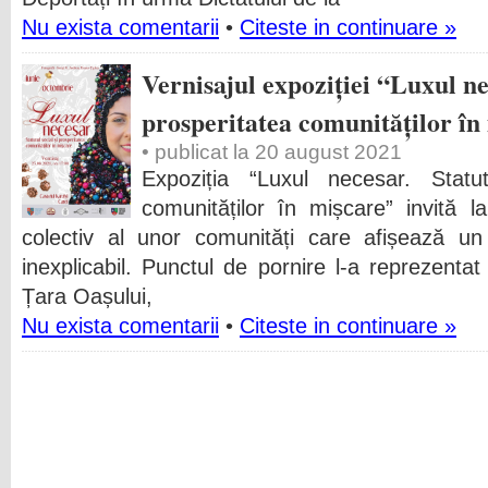
Nu exista comentarii
•
Citeste in continuare »
Vernisajul expoziției “Luxul nec
prosperitatea comunităților în
• publicat la 20 august 2021
Expoziția “Luxul necesar. Statut
comunităților în mișcare” invită l
colectiv al unor comunități care afișează un
inexplicabil. Punctul de pornire l-a reprezenta
Țara Oașului,
Nu exista comentarii
•
Citeste in continuare »