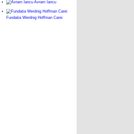
Avram Iancu
Fundatia Werdnig Hoffman Carei