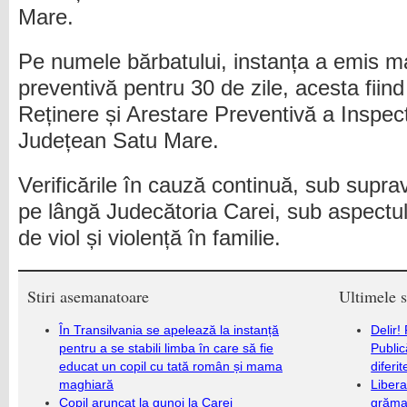
Mare.
Pe numele bărbatului, instanța a emis m
preventivă pentru 30 de zile, acesta fiin
Reținere și Arestare Preventivă a Inspect
Județean Satu Mare.
Verificările în cauză continuă, sub supr
pe lângă Judecătoria Carei, sub aspectul s
de viol și violență în familie.
Stiri asemanatoare
Ultimele s
În Transilvania se apelează la instanță
Delir!
pentru a se stabili limba în care să fie
Public
educat un copil cu tată român și mama
diferi
maghiară
Libera
Copil aruncat la gunoi la Carei
grămad