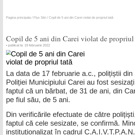
Pagina principala
/
Flux Stiri
/ Copil de 5 ani din Carei violat de propriul tată
Copil de 5 ani din Carei violat de propriul 
• publicat la: 19 februarie 2022
La data de 17 februarie a.c., polițiștii din
Poliției Municipiului Carei au fost sesizaț
faptul că un bărbat, de 31 de ani, din Carei
pe fiul său, de 5 ani.
Din verificările efectuate de către polițișt
faptul că cele sesizate, se confirmă. Mino
instituționalizat în cadrul C.A.I.V.T.P.A.N