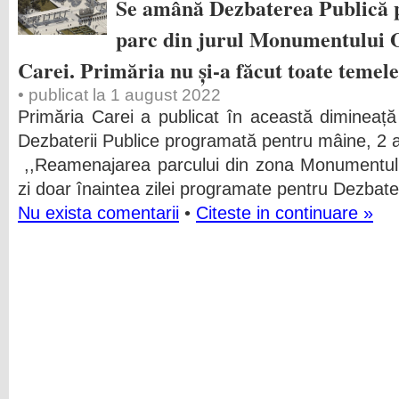
Se amână Dezbaterea Publică 
parc din jurul Monumentului 
Carei. Primăria nu și-a făcut toate temele
• publicat la 1 august 2022
Primăria Carei a publicat în această dimineaț
Dezbaterii Publice programată pentru mâine, 2 a
,,Reamenajarea parcului din zona Monumentulu
zi doar înaintea zilei programate pentru Dezbat
Nu exista comentarii
•
Citeste in continuare »