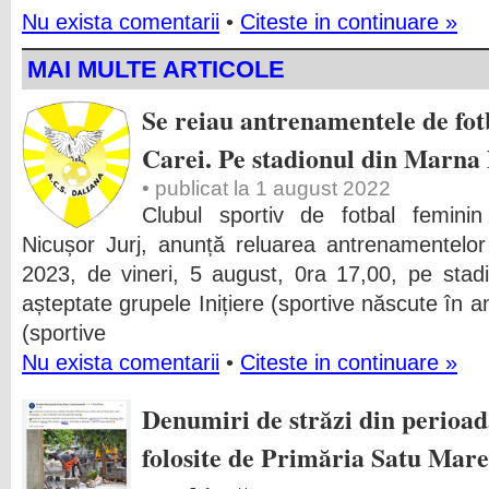
Nu exista comentarii
•
Citeste in continuare »
MAI MULTE ARTICOLE
Se reiau antrenamentele de fo
Carei. Pe stadionul din Marna
• publicat la 1 august 2022
Clubul sportiv de fotbal femini
Nicușor Jurj, anunță reluarea antrenamentelo
2023, de vineri, 5 august, 0ra 17,00, pe sta
așteptate grupele Inițiere (sportive născute în
(sportive
Nu exista comentarii
•
Citeste in continuare »
Denumiri de străzi din perioad
folosite de Primăria Satu Mare