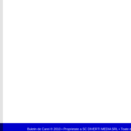
Buletin de Carei ® 2010 • Proprietate a SC DIVERTI MEDIA SRL • Toate dr