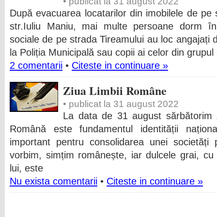
• publicat la 31 august 2022
După evacuarea locatarilor din imobilele de pe 
str.Iuliu Maniu, mai multe persoane dorm în 
sociale de pe strada Tireamului au loc angajați
la Poliția Municipală sau copii ai celor din grupul
2 comentarii
•
Citeste in continuare »
Ziua Limbii Române
• publicat la 31 august 2022
La data de 31 august sărbătorim
Română este fundamentul identității națion
important pentru consolidarea unei societăți 
vorbim, simțim românește, iar dulcele grai, cu
lui, este
Nu exista comentarii
•
Citeste in continuare »