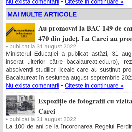
Nu exista comentarii
•
Citeste in continuare »
MAI MULTE ARTICOLE
Au promovat la BAC 149 de cand
470 din județ. La Carei au pro
• publicat la 31 august 2022
Ministerul Educației a publicat astăzi, 31 augu
inserat ulterior către bacalaureat.edu.ro), rez
absolvenții studiilor liceale care au susținut p
Bacalaureat în sesiunea august-septembrie 2022
Nu exista comentarii
•
Citeste in continuare »
Expoziție de fotografii cu vizit
Carei
• publicat la 31 august 2022
La 100 de ani de la încoronarea Regelui Ferdin