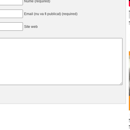
Nume (required)
Email (nu va fi publicat) (required)
Site web