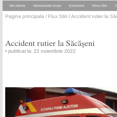
Stiri interne
Administratie locala
Eveniment
Stirea Zilei
C
Pagina principala
/
Flux Stiri
/ Accident rutier la S
Accident rutier la Săcășeni
• publicat la: 22 noiembrie 2022