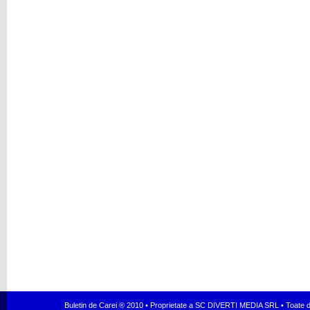
Buletin de Carei ® 2010 • Proprietate a SC DIVERTI MEDIA SRL • Toate dr