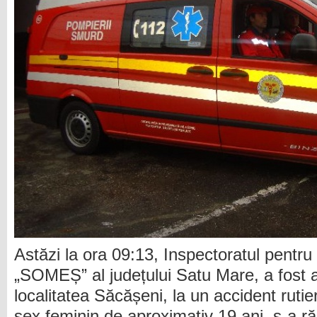
Astăzi la ora 09:13, Inspectoratul pentru
„SOMEȘ” al județului Satu Mare, a fost al
localitatea Săcășeni, la un accident ruti
sex feminin de aproximativ 19 ani, s-a r