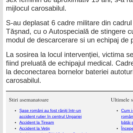
mijlocul carosabilul.
S-au deplasat 6 cadre militare din cadrul
Tășnad, cu o Autospecială de stingere 
modul de descarcerare si un echipaj de 
La sosirea la locul intervenției, victima s
fiind preluată de echipajul medical. Cadre
la deconectarea bornelor bateriei autotur
carosabilul.
Stiri asemanatoare
Ultimele s
Şase români au fost răniţi într-un
Cum i-
accident rutier în centrul Ungariei
români
Accident la Tiream
bătăi 
Accident la Vetiș
Încep