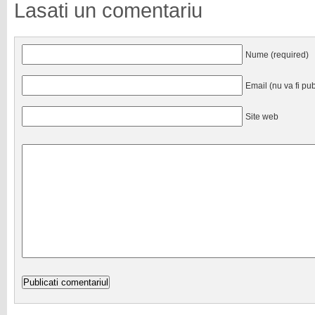
Lasati un comentariu
Nume (required)
Email (nu va fi pub
Site web