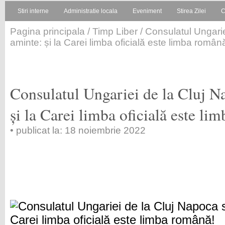
Stiri interne
Administratie locala
Eveniment
Stirea Zilei
C
Pagina principala
/
Timp Liber
/ Consulatul Ungarie
aminte: și la Carei limba oficială este limba român
Consulatul Ungariei de la Cluj N
și la Carei limba oficială este li
• publicat la: 18 noiembrie 2022