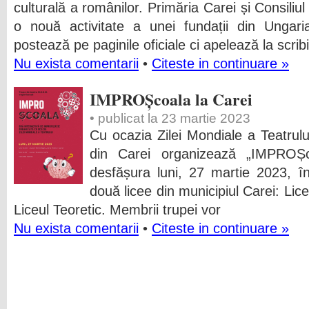
culturală a românilor. Primăria Carei și Consiliu
o nouă activitate a unei fundații din Unga
postează pe paginile oficiale ci apelează la scribii
Nu exista comentarii
•
Citeste in continuare »
IMPROȘcoala la Carei
• publicat la 23 martie 2023
Cu ocazia Zilei Mondiale a Teatrul
din Carei organizează „IMPROȘc
desfășura luni, 27 martie 2023, în
două licee din municipiul Carei: Lice
Liceul Teoretic. Membrii trupei vor
Nu exista comentarii
•
Citeste in continuare »