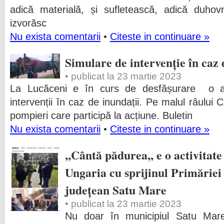
adică materială, și sufletească, adică duhov
izvorăsc
Nu exista comentarii
•
Citeste in continuare »
Simulare de intervenție în caz 
• publicat la 23 martie 2023
La Lucăceni e în curs de desfășurare o a
intervenții în caz de inundații. Pe malul râului 
pompieri care participă la acțiune.
Buletin
Nu exista comentarii
•
Citeste in continuare »
,,Cântă pădurea,, e o activitate
Ungaria cu sprijinul Primăriei 
județean Satu Mare
• publicat la 23 martie 2023
Nu doar în municipiul Satu Mare