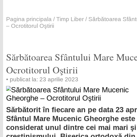
Pagina principala
/
Timp Liber
/ Sărbătoarea Sfân
– Ocrotitorul Oştirii
Sărbătoarea Sfântului Mare Muc
Ocrotitorul Oştirii
• publicat la: 23 aprilie 2023
Sărbătorit în fiecare an pe data 23 apri
Sfântul Mare Mucenic Gheorghe este
considerat unul dintre cei mai mari şi
creştinismului. Biserica ortodoxă din