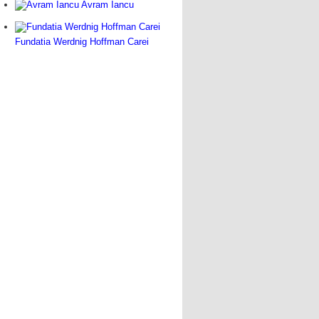
Avram Iancu
Fundatia Werdnig Hoffman Carei