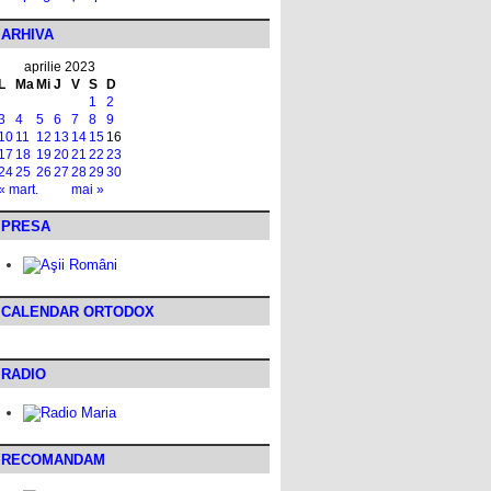
ARHIVA
aprilie 2023
L
Ma
Mi
J
V
S
D
1
2
3
4
5
6
7
8
9
10
11
12
13
14
15
16
17
18
19
20
21
22
23
24
25
26
27
28
29
30
« mart.
mai »
PRESA
CALENDAR ORTODOX
RADIO
RECOMANDAM