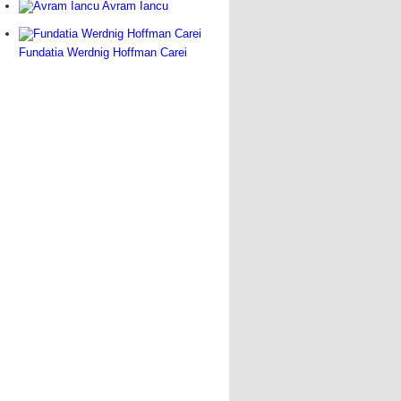
Avram Iancu
Fundatia Werdnig Hoffman Carei