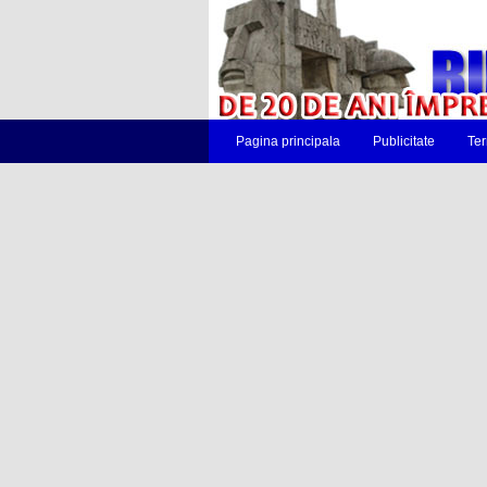
Pagina principala
Publicitate
Ter