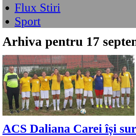
Flux Stiri
Sport
Arhiva pentru 17 septe
ACS Daliana Carei își sur