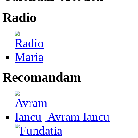
Radio
Recomandam
Avram Iancu