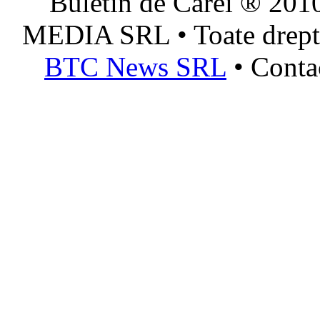
Buletin de Carei ® 201
MEDIA SRL • Toate dreptur
BTC News SRL
• Conta