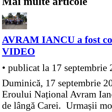
Mai multe articole
AVRAM IANCU a fost co
VIDEO
• publicat la 17 septembrie
Duminică, 17 septembrie 20
Eroului Național Avram Ian
de lângă Carei. Urmașii moț