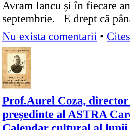
Avram Iancu și în fiecare a
septembrie. E drept că pân
Nu exista comentarii
•
Cites
Prof.Aurel Coza, director a
președinte al ASTRA Carei
Calendar cultural al luni