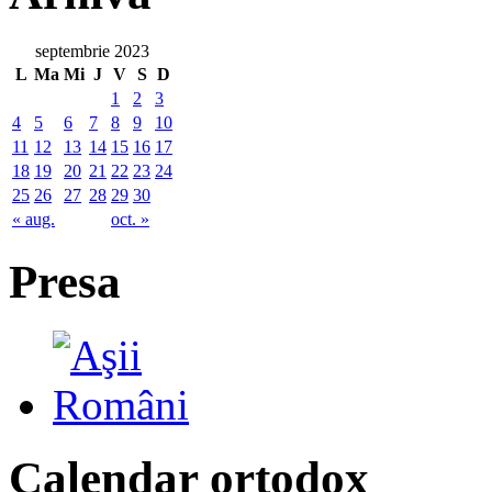
septembrie 2023
L
Ma
Mi
J
V
S
D
1
2
3
4
5
6
7
8
9
10
11
12
13
14
15
16
17
18
19
20
21
22
23
24
25
26
27
28
29
30
« aug.
oct. »
Presa
Calendar ortodox