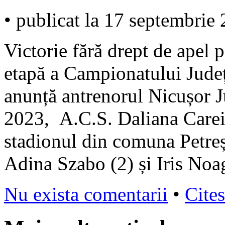
• publicat la 17 septembrie
Victorie fără drept de apel 
etapă a Campionatului Jude
anunță antrenorul Nicușor J
2023, A.C.S. Daliana Carei 
stadionul din comuna Petreș
Adina Szabo (2) și Iris Noa
Nu exista comentarii
•
Cites