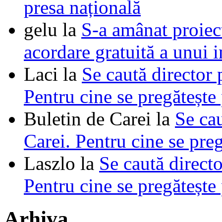
presa națională
gelu
la
S-a amânat proie
acordare gratuită a unui i
Laci
la
Se caută director 
Pentru cine se pregătește
Buletin de Carei
la
Se cau
Carei. Pentru cine se pre
Laszlo
la
Se caută directo
Pentru cine se pregătește
Arhiva