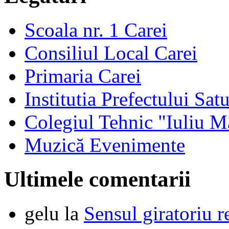
Scoala nr. 1 Carei
Consiliul Local Carei
Primaria Carei
Institutia Prefectului Sa
Colegiul Tehnic "Iuliu M
Muzică Evenimente
Ultimele comentarii
gelu
la
Sensul giratoriu re