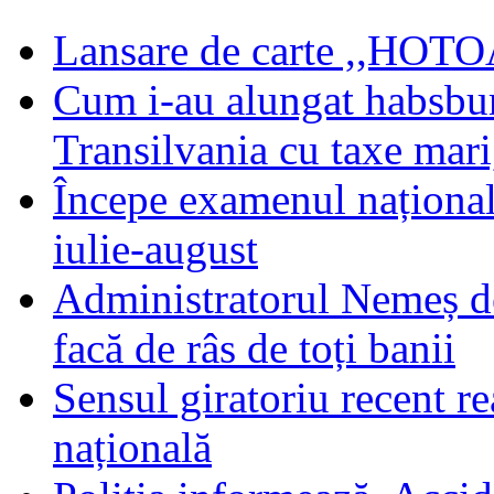
Lansare de carte ,,HOTOA
Cum i-au alungat habsbur
Transilvania cu taxe mari,
Începe examenul național
iulie-august
Administratorul Nemeș de
facă de râs de toți banii
Sensul giratoriu recent re
națională