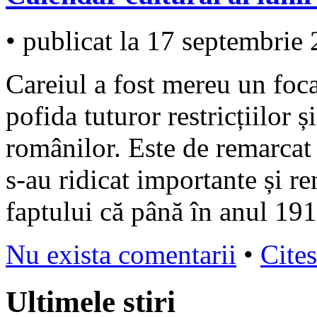
• publicat la 17 septembrie
Careiul a fost mereu un foc
pofida tuturor restricțiilor 
românilor. Este de remarcat 
s-au ridicat importante și r
faptului că până în anul 19
Nu exista comentarii
•
Cites
Ultimele stiri