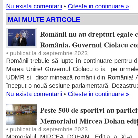
Nu exista comentarii
•
Citeste in continuare »
MAI MULTE ARTICOLE
Românii nu au drepturi egale c
România. Guvernul Ciolacu co
• publicat la 4 septembrie 2023
Românii trebuie să lupte în continuare pentru dre
Marea Unire! Guvernul Ciolacu o ia pe urmele 
UDMR și discriminează românii din România! A
început o nouă sesiune parlamentară. Dezastru
Nu exista comentarii
•
Citeste in continuare »
Peste 500 de sportivi au partici
Memorialul Mircea Dohan ediț
• publicat la 4 septembrie 2023
Memorialul MIRCEA DOHAN, Ediția a XI-a, s