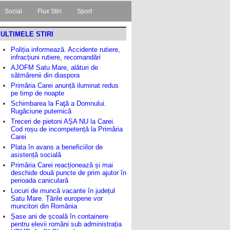
Social
Flux Stiri
Sport
ULTIMELE STIRI
Poliția informează. Accidente rutiere,
infracțiuni rutiere, recomandări
AJOFM Satu Mare, alături de
sătmărenii din diaspora
Primăria Carei anunță iluminat redus
pe timp de noapte
Schimbarea la Faţă a Domnului.
Rugăciune puternică
Treceri de pietoni AȘA NU la Carei.
Cod roșu de incompetență la Primăria
Carei
Plata în avans a beneficiilor de
asistență socială
Primăria Carei reacționează și mai
deschide două puncte de prim ajutor în
perioada caniculară
Locuri de muncă vacante în județul
Satu Mare. Țările europene vor
muncitori din România
Șase ani de școală în containere
pentru elevii români sub administrația