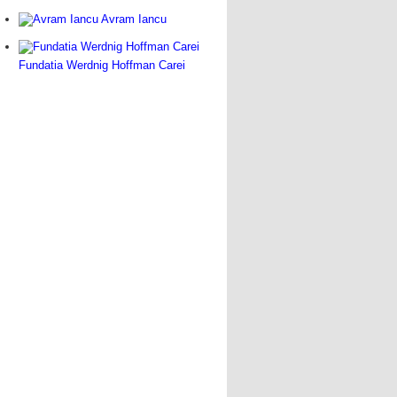
Avram Iancu
Fundatia Werdnig Hoffman Carei