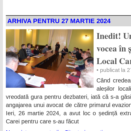
ARHIVA PENTRU 27 MARTIE 2024
Inedit! U
vocea în 
Local Ca
• publicat la 
Când credea
aleșilor loca
vreodată gura pentru dezbateri, iată că s-a găsi
angajarea unui avocat de către primarul evazion
Ieri, 26 martie 2024, a avut loc o ședință extr
Carei pentru care s-au făcut