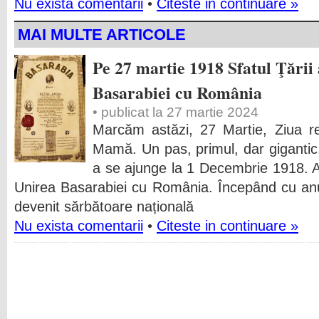
Nu exista comentarii
•
Citeste in continuare »
MAI MULTE ARTICOLE
Pe 27 martie 1918 Sfatul Ţării 
Basarabiei cu România
• publicat la 27 martie 2024
Marcăm astăzi, 27 Martie, Ziua rev
Mamă. Un pas, primul, dar gigantic
a se ajunge la 1 Decembrie 1918. A
Unirea Basarabiei cu România. Începând cu anu
devenit sărbătoare națională
Nu exista comentarii
•
Citeste in continuare »