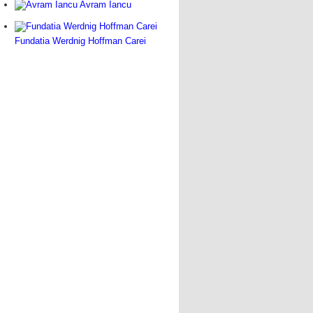
Avram Iancu
Fundatia Werdnig Hoffman Carei