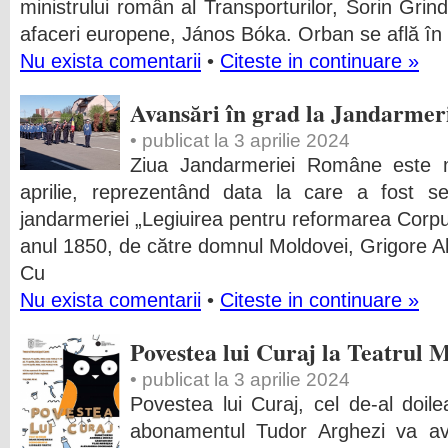
ministrului român al Transporturilor, Sorin Grind
afaceri europene, János Bóka. Orban se află în
Nu exista comentarii
•
Citeste in continuare »
Avansări în grad la Jandarmer
• publicat la 3 aprilie 2024
Ziua Jandarmeriei Române este m
aprilie, reprezentând data la care a fost se
jandarmeriei „Legiuirea pentru reformarea Corpului
anul 1850, de către domnul Moldovei, Grigore 
Cu
Nu exista comentarii
•
Citeste in continuare »
Povestea lui Curaj la Teatrul 
• publicat la 3 aprilie 2024
Povestea lui Curaj, cel de-al doile
abonamentul Tudor Arghezi va ave