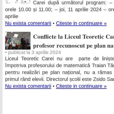
Carei după următorul program: – 
orele 10.00 și 11.00; – joi, 11 aprilie 2024 – or
aprilie
Nu exista comentarii
•
Citeste in continuare »
Conflicte la Liceul Teoretic Car
profesor recunoscut pe plan n
• publicat la 3 aprilie 2024
Liceul Teoretic Carei nu are parte de liniș
împotriva profesorului de matematică Traian Tă
pentru realizări pe plan național, nu a rămas
primul rând elevii. Directorul școlii este Zsido S
Nu exista comentarii
•
Citeste in continuare »