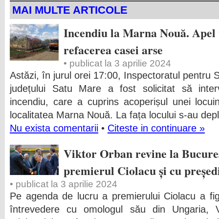
MAI MULTE ARTICOLE
Incendiu la Marna Nouă. Apel
refacerea casei arse
• publicat la 3 aprilie 2024
Astăzi, în jurul orei 17:00, Inspectoratul pentru
județului Satu Mare a fost solicitat să inter
incendiu, care a cuprins acoperișul unei locui
localitatea Marna Nouă. La fața locului s-au dep
Nu exista comentarii
•
Citeste in continuare »
Viktor Orban revine la Bucureșt
premierul Ciolacu și cu președ
• publicat la 3 aprilie 2024
Pe agenda de lucru a premierului Ciolacu a fig
întrevedere cu omologul său din Ungaria, 