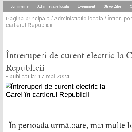
Stiri interne
Administratie locala
Eveniment
Stirea Zilei
C
Pagina principala
/
Administratie locala
/ Întreruper
cartierul Republicii
Întreruperi de curent electric la C
Republicii
• publicat la: 17 mai 2024
În perioada următoare, mai multe loc