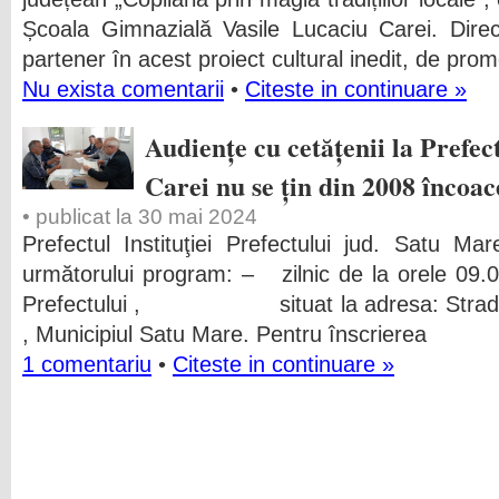
Școala Gimnazială Vasile Lucaciu Carei. Direc
partener în acest proiect cultural inedit, de pro
Nu exista comentarii
•
Citeste in continuare »
Audiențe cu cetățenii la Prefe
Carei nu se țin din 2008 încoac
• publicat la 30 mai 2024
Prefectul Instituţiei Prefectului jud. Satu M
următorului program: – zilnic de la orele 09.00 
Prefectului , situat la adresa: Strada A
, Municipiul Satu Mare. Pentru înscrierea
1 comentariu
•
Citeste in continuare »