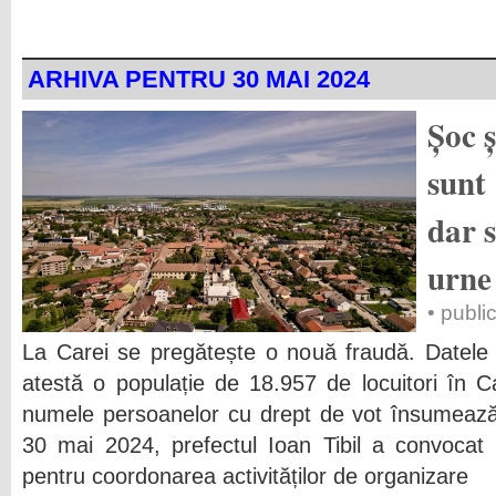
ARHIVA PENTRU 30 MAI 2024
Șoc 
sunt 
dar s
urne
• publi
La Carei se pregătește o nouă fraudă. Datele 
atestă o populație de 18.957 de locuitori în Ca
numele persoanelor cu drept de vot însumează 
30 mai 2024, prefectul Ioan Tibil a convocat
pentru coordonarea activităților de organizare