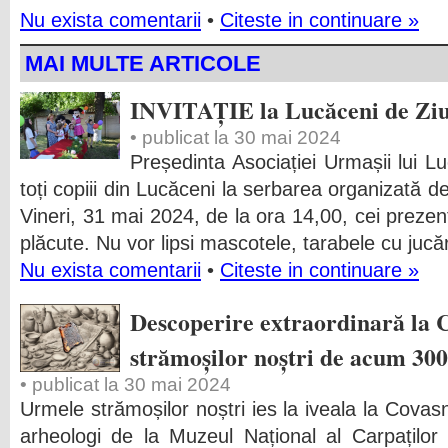
Nu exista comentarii
•
Citeste in continuare »
MAI MULTE ARTICOLE
INVITAȚIE la Lucăceni de Ziu
• publicat la 30 mai 2024
Președinta Asociației Urmașii lui L
toți copiii din Lucăceni la serbarea organizată de
Vineri, 31 mai 2024, de la ora 14,00, cei prezen
plăcute. Nu vor lipsi mascotele, tarabele cu jucări
Nu exista comentarii
•
Citeste in continuare »
Descoperire extraordinară la 
strămoșilor noștri de acum 300
• publicat la 30 mai 2024
Urmele strămoșilor noștri ies la iveala la Covas
arheologi de la Muzeul Național al Carpaților