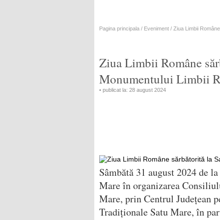
Pagina principala
/
Eveniment
/ Ziua Limbii Române
Ziua Limbii Române sărb
Monumentului Limbii 
• publicat la: 28 august 2024
Sâmbătă 31 august 2024 de la o
Mare în organizarea Consiliul
Mare, prin Centrul Județean p
Tradiționale Satu Mare, în par