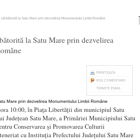
 sărbătorită la Satu Mare prin dezvelirea Monumentului Limbii Române
ătorită la Satu Mare prin dezvelirea
Române
PRINTEAZA
RSS COMENTARII
TRIMITE EMAIL
ra 10:00, în Piața Libertății din municipiul Satu
ui Județean Satu Mare, a Primăriei Municipiului Satu
entru Conservarea și Promovarea Culturii
teneriat cu Instituția Prefectului Județului Satu Mare