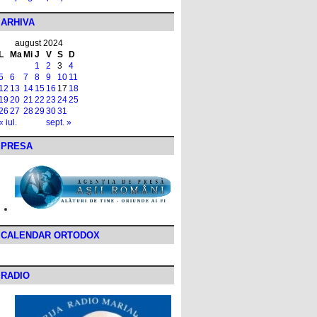
ARHIVA
august 2024
L
Ma
Mi
J
V
S
D
1
2
3
4
5
6
7
8
9
10
11
12
13
14
15
16
17
18
19
20
21
22
23
24
25
26
27
28
29
30
31
« iul.
sept. »
PRESA
CALENDAR ORTODOX
RADIO