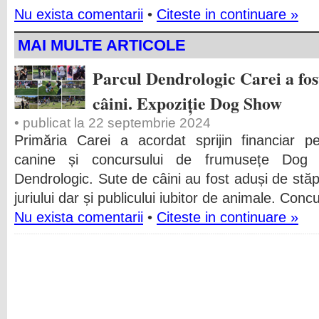
Nu exista comentarii
•
Citeste in continuare »
MAI MULTE ARTICOLE
Parcul Dendrologic Carei a fos
câini. Expoziție Dog Show
• publicat la 22 septembrie 2024
Primăria Carei a acordat sprijin financiar pe
canine și concursului de frumusețe Dog 
Dendrologic. Sute de câini au fost aduși de stăpâ
juriului dar și publicului iubitor de animale. Concu
Nu exista comentarii
•
Citeste in continuare »