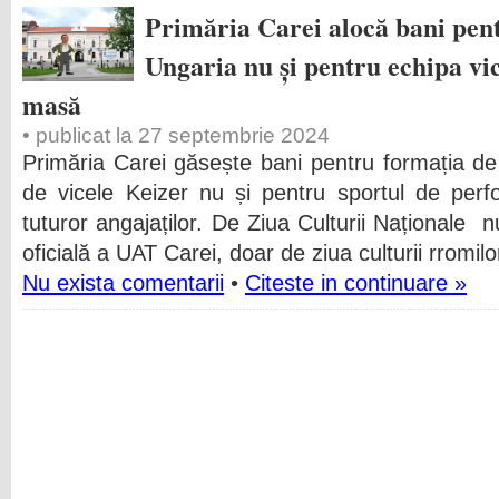
Primăria Carei alocă bani pent
Ungaria nu și pentru echipa vi
masă
• publicat la 27 septembrie 2024
Primăria Carei găsește bani pentru formația de 
de vicele Keizer nu și pentru sportul de perf
tuturor angajaților. De Ziua Culturii Naționale
oficială a UAT Carei, doar de ziua culturii rromi
Nu exista comentarii
•
Citeste in continuare »