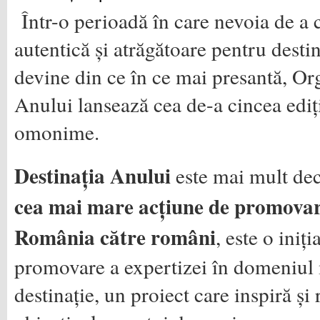
Într-o perioadă în care nevoia de a 
autentică și atrăgătoare pentru desti
devine din ce în ce mai presantă, Or
Anului lansează cea de-a cincea ediț
omonime.
Destinația Anului
este mai mult dec
cea mai mare acțiune de promovare
România către români
, este o iniț
promovare a expertizei în domeniu
destinație, un proiect care inspiră și 