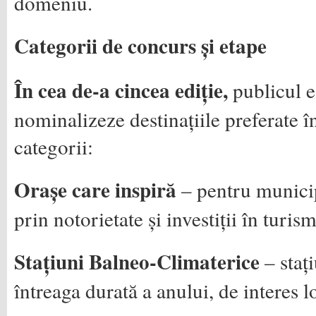
domeniu.
Categorii de concurs și etape
În cea de-a cincea ediție,
publicul es
nominalizeze destinațiile preferate 
categorii:
Orașe care inspiră
– pentru municip
prin notorietate și investiții în turism
Stațiuni Balneo-Climaterice
– staț
întreaga durată a anului, de interes lo