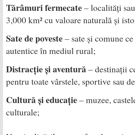
Tărâmuri fermecate
– localități sa
3,000 km² cu valoare naturală și isto
Sate de poveste
– sate și comune ce 
autentice în mediul rural;
Distracție și aventură
– destinații c
pentru toate vârstele, sportive sau d
Cultură și educație
– muzee, castele 
culturale;