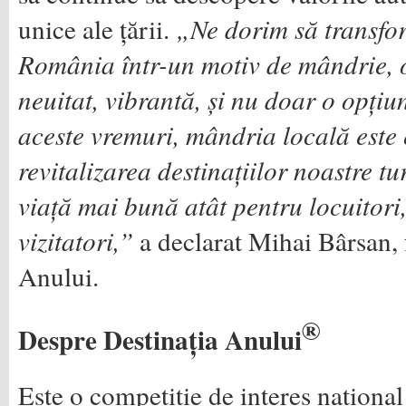
unice ale țării.
„Ne dorim să transfo
România într-un motiv de mândrie, 
neuitat, vibrantă, și nu doar o opți
aceste vremuri, mândria locală este 
revitalizarea destinațiilor noastre tur
viață mai bună atât pentru locuitori,
vizitatori,”
a declarat Mihai Bârsan, 
Anului.
®
Despre Destinația Anului
Este o competiție de interes național