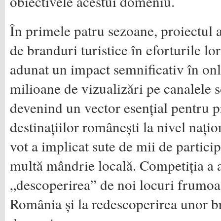
obiectivele acestui domeniu.
În primele patru sezoane, proiectul a
de branduri turistice în eforturile lor
adunat un impact semnificativ în onl
milioane de vizualizări pe canalele 
devenind un vector esențial pentru
destinațiilor românești la nivel națio
vot a implicat sute de mii de particip
multă mândrie locală. Competiția a a
„descoperirea” de noi locuri frumoa
România și la redescoperirea unor br