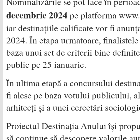
Nominalizările se pot face în perio
decembrie 2024
pe platforma www.d
iar destinațiile calificate vor fi anu
2024. În etapa urmatoare, finalistele 
baza unui set de criterii bine definite
public pe 25 ianuarie.
În ultima etapă a concursului destina
fi alese pe baza votului publicului, al
arhitecți și a unei cercetări sociologi
Proiectul Destinația Anului își prop
să continue să descopere valorile aut