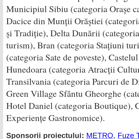
Municipiul Sibiu (categoria Orașe car
Dacice din Munții Orăștiei (categori
și Tradiție), Delta Dunării (categor
turism), Bran (categoria Stațiuni turi
(categoria Sate de poveste), Castelu
Hunedoara (categoria Atracții Cultu
Transilvania (categoria Parcuri de Di
Green Village Sfântu Gheorghe (cate
Hotel Daniel (categoria Boutique), 
Experiențe Gastronomice).
Sponsorii proiectului:
METRO
,
Fuze 