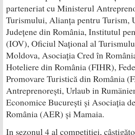
parteneriat cu Ministerul Antrepreno
Turismului, Alianța pentru Turism, 
Județene din România, Institutul pe
(IOV), Oficiul Național al Turismulu
Moldova, Asociația Cred în România,
Hoteliere din România (FIHR), Feder
Promovare Turistică din România (
Antreprenorești, Urlaub in Rumänie
Economice București și Asociația d
România (AER) și Mamaia.
In sezonul 4 al competiției, câștigător