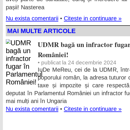
pașii! Nasterea
Nu exista comentarii
•
Citeste in continuare »
MAI MULTE ARTICOLE
UDMR bagă un infractor fugar
României!
• publicat la 24 decembrie 2024
IuDe MeReu, cei de la UDMR, într
poporului român, la adresa tuturor c
taxe și impozite și care respect
deputat în Parlamentul României un infractor f
mai mulți ani în Ungaria
Nu exista comentarii
•
Citeste in continuare »