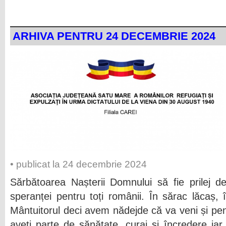
ARHIVA PENTRU 24 DECEMBRIE 2024
• publicat la 24 decembrie 2024
Sărbătoarea Nașterii Domnului să fie prilej d
speranței pentru toți românii. În sărac lăcaș, 
Mântuitorul deci avem nădejde că va veni și pen
aveți parte de sănătate, curaj și încredere ia