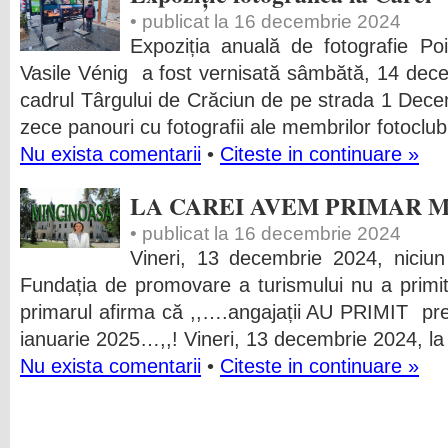
• publicat la 16 decembrie 2024
Expoziția anuală de fotografie Po
Vasile Vénig a fost vernisată sâmbătă, 14 dece
cadrul Târgului de Crăciun de pe strada 1 Decem
zece panouri cu fotografii ale membrilor fotoclu
Nu exista comentarii
•
Citeste in continuare »
LA CAREI AVEM PRIMAR M
• publicat la 16 decembrie 2024
Vineri, 13 decembrie 2024, niciun
Fundația de promovare a turismului nu a primi
primarul afirma că ,,….angajații AU PRIMIT preav
ianuarie 2025…,,! Vineri, 13 decembrie 2024, la 
Nu exista comentarii
•
Citeste in continuare »