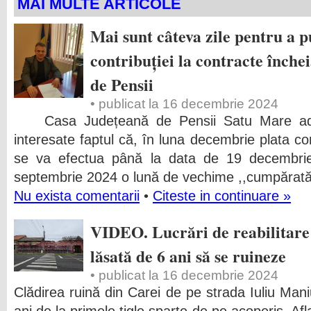
MAI MULTE ARTICOLE
Mai sunt câteva zile pentru a p
contribuției la contracte înch
de Pensii
• publicat la 16 decembrie 2024
Casa Județeană de Pensii Satu Mare aduc
interesate faptul că, în luna decembrie plata con
se va efectua până la data de 19 decembr
septembrie 2024 o lună de vechime ,,cumpărată”
Nu exista comentarii
•
Citeste in continuare »
VIDEO. Lucrări de reabilitare 
lăsată de 6 ani să se ruineze
• publicat la 16 decembrie 2024
Clădirea ruină din Carei de pe strada Iuliu Maniu