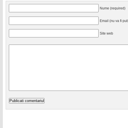
Nume (required)
Email (nu va fi pub
Site web