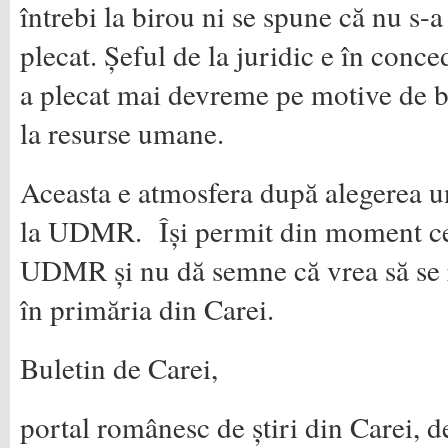
întrebi la birou ni se spune că nu s-a
plecat. Șeful de la juridic e în conce
a plecat mai devreme pe motive de boa
la resurse umane.
Aceasta e atmosfera după alegerea u
la UDMR. Își permit din moment ce p
UDMR și nu dă semne că vrea să se r
în primăria din Carei.
Buletin de Carei,
portal românesc de știri din Carei, d