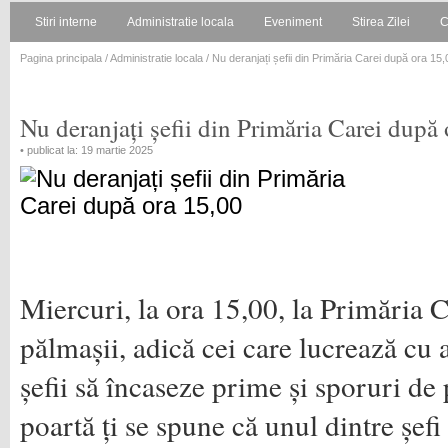
Stiri interne
Administratie locala
Eveniment
Stirea Zilei
C
Pagina principala
/
Administratie locala
/ Nu deranjați șefii din Primăria Carei după ora 15,
Nu deranjați șefii din Primăria Carei după
• publicat la: 19 martie 2025
Miercuri, la ora 15,00, la Primăria 
pălmașii, adică cei care lucrează cu 
șefii să încaseze prime și sporuri de 
poartă ți se spune că unul dintre șefi 