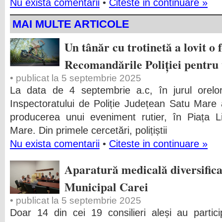
Nu exista comentarii
•
Citeste in continuare »
MAI MULTE ARTICOLE
Un tânăr cu trotinetă a lovit o 
Recomandările Poliției pentru u
• publicat la 5 septembrie 2025
La data de 4 septembrie a.c, în jurul orelor 
Inspectoratului de Poliție Județean Satu Mare a
producerea unui eveniment rutier, în Piața Li
Mare. Din primele cercetări, polițiștii
Nu exista comentarii
•
Citeste in continuare »
Aparatură medicală diversifica
Municipal Carei
• publicat la 5 septembrie 2025
Doar 14 din cei 19 consilieri aleși au partic