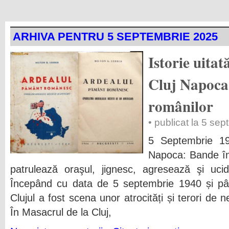
ARHIVA PENTRU 5 SEPTEMBRIE 2025
Istorie uitat
Cluj Napoca
românilor
• publicat la 5 se
5 Septembrie 19
Napoca: Bande în
patrulează oraşul, jignesc, agresează şi ucid
Începând cu data de 5 septembrie 1940 și p
Clujul a fost scena unor atrocități și terori de 
În Masacrul de la Cluj,