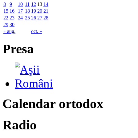
8
9
10
11
12
13
14
15
16
17
18
19
20
21
22
23
24
25
26
27
28
29
30
« aug.
oct. »
Presa
Calendar ortodox
Radio