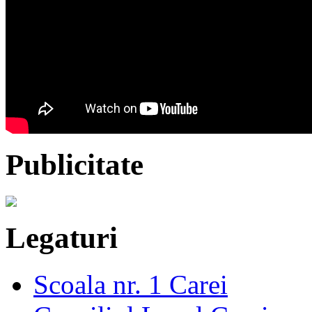
Publicitate
Legaturi
Scoala nr. 1 Carei