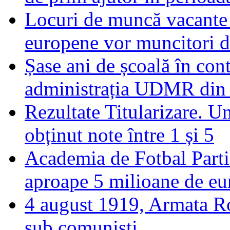
Locuri de muncă vacante 
europene vor muncitori 
Șase ani de școală în con
administrația UDMR din
Rezultate Titularizare. U
obținut note între 1 și 5
Academia de Fotbal Parti
aproape 5 milioane de eu
4 august 1919, Armata R
sub comuniști