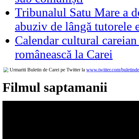
Tribunalul Satu Mare a d
abuziv de lângă tutorele 
Calendar cultural careian 
românească la Carei
Urmariti Buletin de Carei pe Twitter la
www.twitter.com/buletinde
Filmul saptamanii