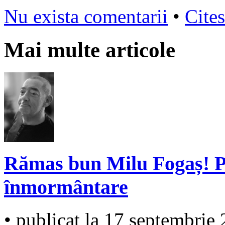
Nu exista comentarii
•
Cites
Mai multe articole
Rămas bun Milu Fogaș! P
înmormântare
• publicat la 17 septembrie