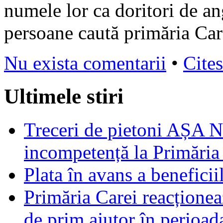
numele lor ca doritori de an
persoane caută primăria Car
Nu exista comentarii
•
Cites
Ultimele stiri
Treceri de pietoni AȘA N
incompetență la Primăria
Plata în avans a beneficii
Primăria Carei reacțione
de prim ajutor în perioad