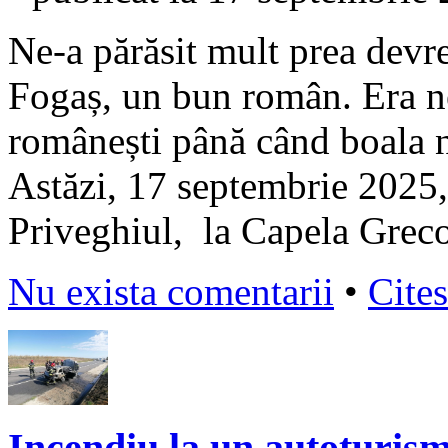
Ne-a părăsit mult prea devr
Fogaș, un bun român. Era nel
românești până când boala n
Astăzi, 17 septembrie 2025,
Priveghiul, la Capela Greco
Nu exista comentarii
•
Cites
Incendiu la un autoturism