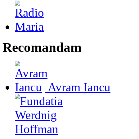
Recomandam
Avram Iancu