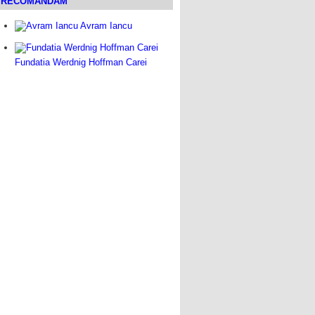
RECOMANDAM
Avram Iancu
Fundatia Werdnig Hoffman Carei