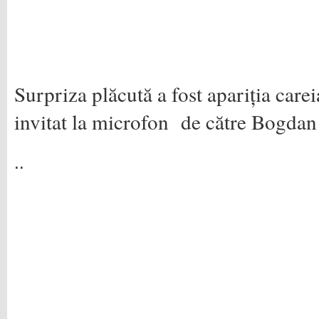
Surpriza plăcută a fost apariția care
invitat la microfon de către Bogda
..