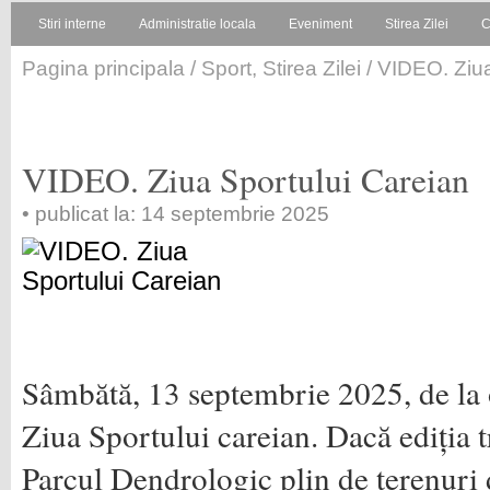
Stiri interne
Administratie locala
Eveniment
Stirea Zilei
C
Pagina principala
/
Sport
,
Stirea Zilei
/ VIDEO. Ziua
VIDEO. Ziua Sportului Careian
• publicat la: 14 septembrie 2025
Sâmbătă, 13 septembrie 2025, de la o
Ziua Sportului careian. Dacă ediția t
Parcul Dendrologic plin de terenuri 