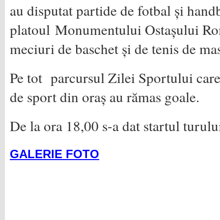
au disputat partide de fotbal și handb
platoul Monumentului Ostașului Ro
meciuri de baschet și de tenis de ma
Pe tot parcursul Zilei Sportului care
de sport din oraș au rămas goale.
De la ora 18,00 s-a dat startul turului
GALERIE FOTO