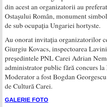
din acest an organizatorii au prefe
Ostașului Român, monument simbol a
de sub ocupația Ungariei hortyste.
Au onorat invitația organizatorilor 
Giurgiu Kovacs, inspectoarea Lavini
președintele PNL Carei Adrian Nemeș
administrator public fără concurs la
Moderator a fost Bogdan Georgescu, 
de Cultură Carei.
GALERIE FOTO