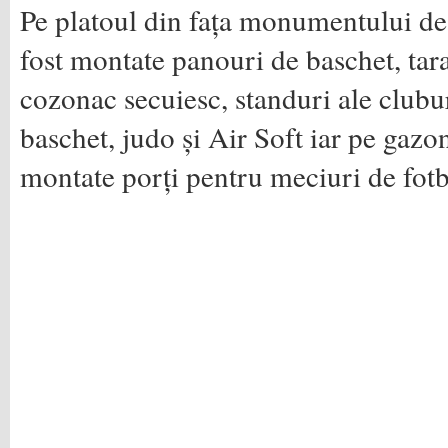
Pe platoul din fața monumentului de 
fost montate panouri de baschet, tar
cozonac secuiesc, standuri ale clubur
baschet, judo și Air Soft iar pe gazon
montate porți pentru meciuri de fotb