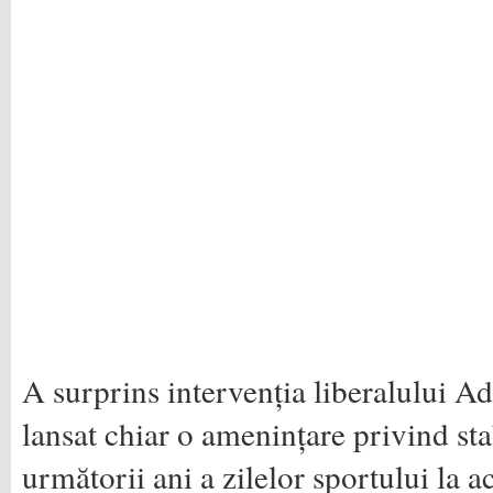
A surprins intervenția liberalului A
lansat chiar o amenințare privind sta
următorii ani a zilelor sportului la a