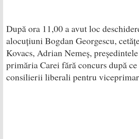
După ora 11,00 a avut loc deschiderea
alocuțiuni Bogdan Georgescu, cetă
Kovacs, Adrian Nemeș, președintele
primăria Carei fără concurs după ce a
consilierii liberali pentru viceprim