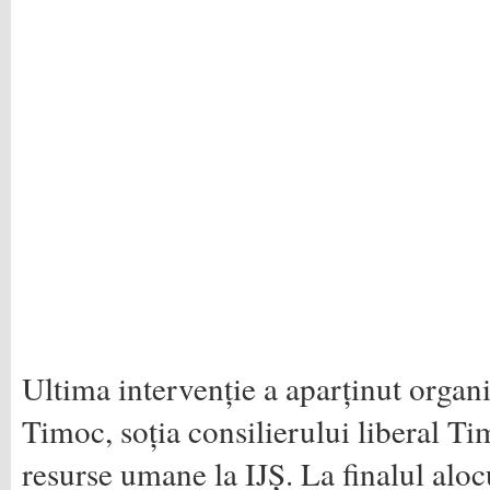
Ultima intervenție a aparținut organ
Timoc, soția consilierului liberal Ti
resurse umane la IJȘ. La finalul alocu